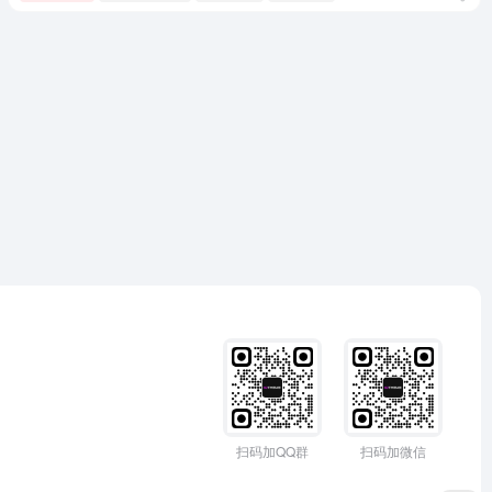
扫码加QQ群
扫码加微信