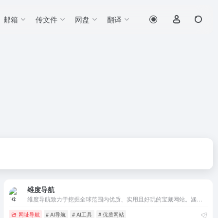
邮箱
传文件
网盘
翻译
维度导航
维度导航致力于挖掘全球范围内优质、实用且好玩的宝藏网站。涵盖技术开发、影音播放、设计素材、效率工具、AI资源等多个领域，人工亲测，为你提供一站式的极简网址导航服务。
网址导航
# AI导航
# AI工具
# 优质网站