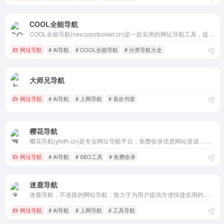
COOL全能导航
COOL全能导航(nav.cocotoolset.cn)是一款实用的网址导航工具，提供分类导航大全和网址收藏夹等功能，让您上网更便捷。为程序员、设计师、自媒体运营等职业群体提供精准职业导航服务。是兼顾办公，学习，娱乐，生活于一身的上网导航大全。网站slogan是“酷导航，全能王”，快来体验COOL全
网址导航
# AI导航
# COOL全能导航
# 分类导航大全
大师兄导航
网址导航
# AI导航
# 上网导航
# 喜欢书签
樱花导航
樱花导航(yhdh.cn)是专业网址导航平台，免费收录优质网站资源，涵盖工具下载、影视娱乐、AI智能、站长服务等分类，助您一站式畅游互联网。
网址导航
# AI导航
# SEO工具
# 免费收录
迷鹿导航
迷鹿导航，不迷路的网站导航，致力于为用户提供方便快捷实用的网址导航服务，帮助用户快速访问常用网站，满足用户的上网需求！收录的网站涵盖了生活服务、实用工具、资源发现、AI领域、 影音娱乐、设计灵感、站长工具、开发资源、探索发现等多个领域，让您的上网体验更加丰富多彩！
网址导航
# AI导航
# 上网导航
# 工具导航